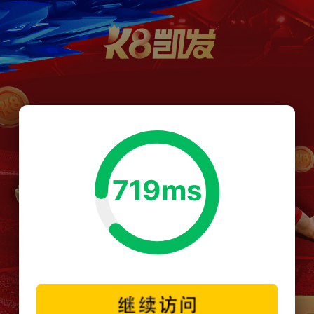
719ms